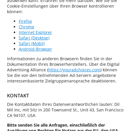
auswirken kann. Erfahren Sie mehr darüber, wie Sie die
Cookie-Einstellungen über Ihren Browser kontrollieren
können:
Firefox
Chrome
Internet Explorer
Safari (Desktop)
Safari (Mobil)
Android-Browser
Informationen zu anderen Browsern finden Sie in der
Dokumentation Ihres Browserherstellers. Über die Digital
Advertising Alliance (
https://youradchoices.com
) können
Sie die von den teilnehmenden Ad-Servern angebotene
interessenbasierte Zielgruppenansprache deaktivieren.
KONTAKT
Die Kontaktdaten Ihres Datenverantwortlichen lauten: Dil
Mil Inc, mit Sitz in 200 Townsend St., Unit 43, San Francisco
CA 94107, USA
Bitte senden Sie alle Anfragen, einschließlich der
Ausübung von Rechten für Nutzer aus der EU, den USA