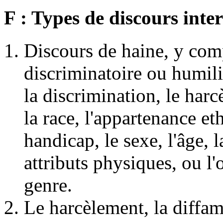
F : Types de discours inter
Discours de haine, y com
discriminatoire ou humil
la discrimination, le har
la race, l'appartenance eth
handicap, le sexe, l'âge, l
attributs physiques, ou l'o
genre.
Le harcèlement, la diffama