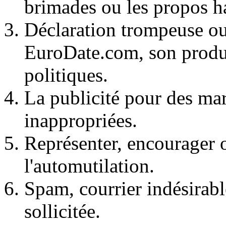
brimades ou les propos h
Déclaration trompeuse ou
EuroDate.com, son produit
politiques.
La publicité pour des mar
inappropriées.
Représenter, encourager o
l'automutilation.
Spam, courrier indésirabl
sollicitée.