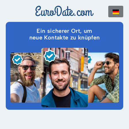
Ein sicherer Ort, um
neue Kontakte zu knüpfen